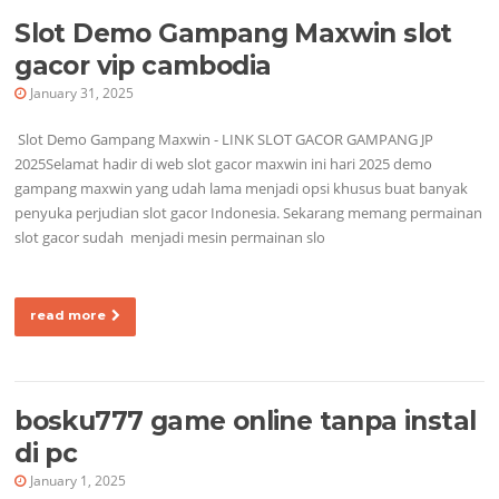
Slot Demo Gampang Maxwin slot
gacor vip cambodia
January 31, 2025
Slot Demo Gampang Maxwin - LINK SLOT GACOR GAMPANG JP
2025Selamat hadir di web slot gacor maxwin ini hari 2025 demo
gampang maxwin yang udah lama menjadi opsi khusus buat banyak
penyuka perjudian slot gacor Indonesia. Sekarang memang permainan
slot gacor sudah menjadi mesin permainan slo
read more
bosku777 game online tanpa instal
di pc
January 1, 2025